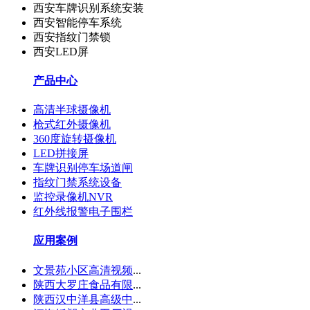
西安车牌识别系统安装
西安智能停车系统
西安指纹门禁锁
西安LED屏
产品中心
高清半球摄像机
枪式红外摄像机
360度旋转摄像机
LED拼接屏
车牌识别停车场道闸
指纹门禁系统设备
监控录像机NVR
红外线报警电子围栏
应用案例
文景苑小区高清视频
...
陕西大罗庄食品有限
...
陕西汉中洋县高级中
...