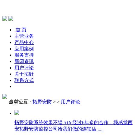
首 页
主营业务
产品中心
应用案例
服务支持
新闻资讯
用户评论
关于拓野
联系方式
当前位置：
拓野安防
> >
用户评论
拓野安防系统效果不错
316
经过6年多的合作，我感觉西
安拓野安防监控公司给我们做的连锁店 .....