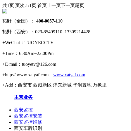
共1页 页次:1/1页
首页
上一页
下一页
尾页
拓野（全国）：
400-0057-110
拓野（西安）：029-85499110 13309214428
+WeChat：TUOYECCTV
+Time：6:30Am~22:00Pm
+E-mail：tuoyetv@126.com
+http:// www.xatyaf.com
www.xatyaf.com
+Add：西安市 西咸新区 沣东新城 华润置地 万象里
主营业务
西安监控
西安监控安装
西安监控维修
西安车牌识别