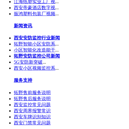
江海纸塑实业工厂视
...
西安帝豪酒店数字视
...
振鸿塑料包装厂视频
...
新闻资讯
西安安防监控行业新闻
拓野智能小区安防系
...
小区智能化改造能干
...
拓野安防监控公司新闻
5G安防新突破
...
西安小区视频监控系
...
服务支持
拓野售前服务说明
拓野售后服务说明
西安监控常见问题
西安周界报警常识
西安车牌识别知识
西安门禁常见问题