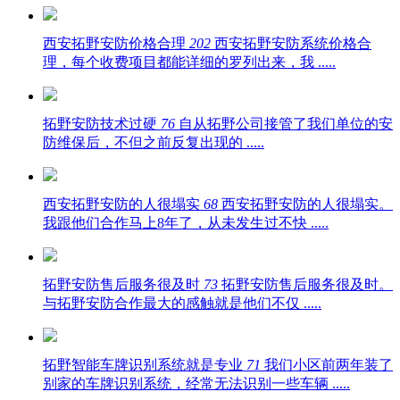
西安拓野安防价格合理
202
西安拓野安防系统价格合
理，每个收费项目都能详细的罗列出来，我 .....
拓野安防技术过硬
76
自从拓野公司接管了我们单位的安
防维保后，不但之前反复出现的 .....
西安拓野安防的人很塌实
68
西安拓野安防的人很塌实。
我跟他们合作马上8年了，从未发生过不快 .....
拓野安防售后服务很及时
73
拓野安防售后服务很及时。
与拓野安防合作最大的感触就是他们不仅 .....
拓野智能车牌识别系统就是专业
71
我们小区前两年装了
别家的车牌识别系统，经常无法识别一些车辆 .....